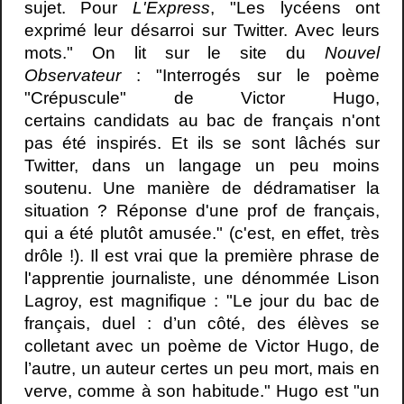
sujet. Pour
L'Express
, "
Les lycéens ont
exprimé leur désarroi sur Twitter. Avec leurs
mots." On lit sur le site du
Nouvel
Observateur
:
"Interrogés sur le poème
"Crépuscule" de Victor Hugo,
certains candidats au bac de français n'ont
pas été inspirés. Et ils se sont lâchés sur
Twitter, dans un langage un peu moins
soutenu. Une manière de dédramatiser la
situation ? Réponse d'une prof de français,
qui a été plutôt amusée." (c'est, en effet, très
drôle !). Il est vrai que la première phrase de
l'apprentie journaliste, une dénommée Lison
Lagroy, est magnifique : "
Le jour du bac de
français, duel : d’un côté, des élèves se
colletant avec un poème de Victor Hugo, de
l’autre, un auteur certes un peu mort, mais en
verve, comme à son habitude." Hugo est "un