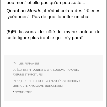
peu mort" et elle pas qu'un peu sotte...
Quant au
Monde
, il réduit cela à des "râleries
lycéennes". Pas de quoi fouetter un chat...
(5)Et laissons de côté le mythe autour de
cette figure plus trouble qu'il n'y paraît.
LIEN PERMANENT
CATÉGORIES :
AIR CONTEMPORAIN
,
ILLUSIONS FRANÇAISES
,
POSTURES ET IMPOSTURES
TAGS :
JEUNESSE
,
CULTURE
,
BACCALAURÉAT
,
VICTOR HUGO
,
LITTÉRATURE
,
NARCISSISME
,
ENSEIGNEMENT
0
COMMENTAIRE