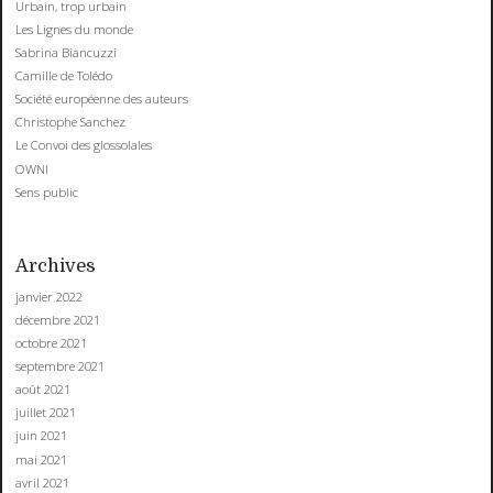
Urbain, trop urbain
Les Lignes du monde
Sabrina Biancuzzi
Camille de Tolédo
Société européenne des auteurs
Christophe Sanchez
Le Convoi des glossolales
OWNI
Sens public
Archives
janvier 2022
décembre 2021
octobre 2021
septembre 2021
août 2021
juillet 2021
juin 2021
mai 2021
avril 2021