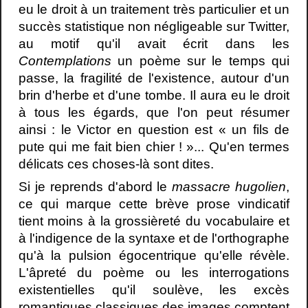
eu le droit à un traitement très particulier et un
succès statistique non négligeable sur Twitter,
au motif qu'il avait écrit dans les
Contemplations
un poème sur le temps qui
passe, la fragilité de l'existence, autour d'un
brin d'herbe et d'une tombe. Il aura eu le droit
à tous les égards, que l'on peut résumer
ainsi : le Victor en question est « un fils de
pute qui me fait bien chier ! »... Qu'en termes
délicats ces choses-là sont dites.
Si je reprends d'abord le
massacre hugolien
,
ce qui marque cette brève prose vindicatif
tient moins à la grossièreté du vocabulaire et
à l'indigence de la syntaxe et de l'orthographe
qu'à la pulsion égocentrique qu'elle révèle.
L'âpreté du poème ou les interrogations
existentielles qu'il soulève, les excès
romantiques classiques des images comptent