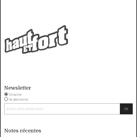
Newsletter
S'inscrire
Se désinscrire
Notes récentes