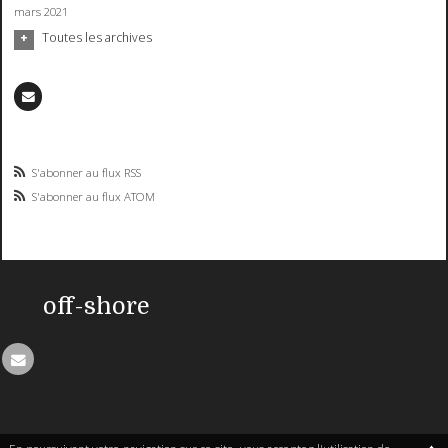
mars 2021
Toutes les archives
S'abonner au flux RSS
S'abonner au flux ATOM
off-shore