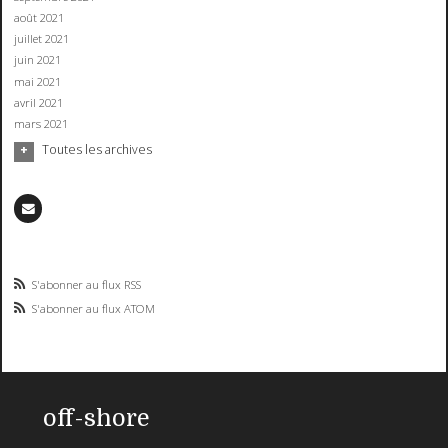
août 2021
juillet 2021
juin 2021
mai 2021
avril 2021
mars 2021
Toutes les archives
S'abonner au flux RSS
S'abonner au flux ATOM
off-shore