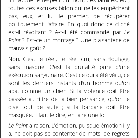
Il invoque le respect du mort, des familles, etc.,
toutes ces excuses bidon qui ne les empêchent
pas, eux, et lui le premier, de récupérer
politiquement l'affaire. En quoi donc ce cliché
est-il révoltant ? A-t-il été commandé par
Le
Point
? Est-ce un montage ? Une plaisanterie de
mauvais goût ?
Non. C'est le réel, le réel cru, sans floutage,
sans masque. C'est la brutalité pure d'une
exécution sanguinaire. C'est ce qui a été vécu, ce
sont les derniers instants d'un homme qu'on
abat comme un chien. Si la violence doit être
passée au filtre de la bien pensance, qu'on le
dise tout de suite ; si la barbarie doit être
masquée, il faut le dire, en faire une loi.
Le Point
a raison. L'émotion, puisque émotion il y
a, ne doit pas se contenter de mots, de regrets