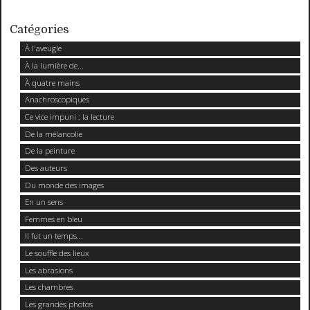
Catégories
À l'aveugle
À la lumière de...
À quatre mains
Anachroscopiques
Ce vice impuni : la lecture
De la mélancolie
De la peinture
Des auteurs
Du monde des images
En un sens
Femmes en bleu
Il fut un temps...
Le souffle des lieux
Les abrasions
Les chambres
Les grandes photos