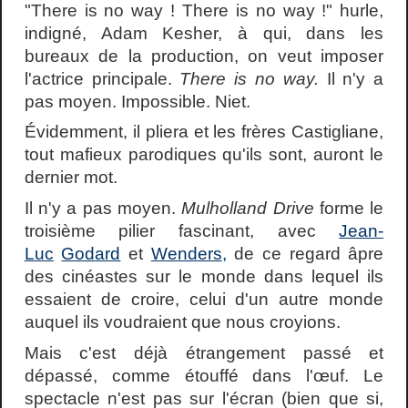
"There is no way ! There is no way !" hurle,
indigné, Adam Kesher, à qui, dans les
bureaux de la production, on veut imposer
l'actrice principale.
There is no way.
Il n'y a
pas moyen. Impossible. Niet.
Évidemment, il pliera et les frères Castigliane,
tout mafieux parodiques qu'ils sont, auront le
dernier mot.
Il n'y a pas moyen.
Mulholland Drive
forme le
troisième pilier fascinant, avec
Jean-
Luc
Godard
et
Wenders
,
de ce regard âpre
des cinéastes sur le monde dans lequel ils
essaient de croire, celui d'un autre monde
auquel ils voudraient que nous croyions.
Mais c'est déjà étrangement passé et
dépassé, comme étouffé dans l'œuf. Le
spectacle n'est pas sur l'écran (bien que si,