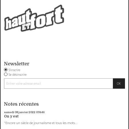
Newsletter
S'inscrire
Se désinscrire
Notes récentes
samedi 08
janvier 2022
09h46
On y est
"Encore un siècle de journalisme et tous les mots...