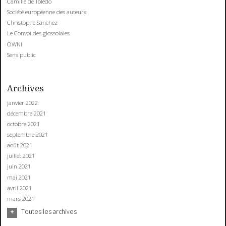
Camille de Tolédo
Société européenne des auteurs
Christophe Sanchez
Le Convoi des glossolales
OWNI
Sens public
Archives
janvier 2022
décembre 2021
octobre 2021
septembre 2021
août 2021
juillet 2021
juin 2021
mai 2021
avril 2021
mars 2021
Toutes les archives