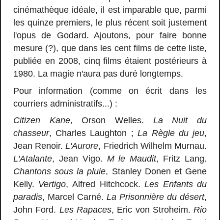
cinémathèque idéale, il est imparable que, parmi
les quinze premiers, le plus récent soit justement
l'opus de Godard. Ajoutons, pour faire bonne
mesure (?), que dans les cent films de cette liste,
publiée en 2008, cinq films étaient postérieurs à
1980. La magie n'aura pas duré longtemps.
Pour information (comme on écrit dans les
courriers administratifs...) :
Citizen Kane
, Orson Welles.
La Nuit du
chasseur
, Charles Laughton ;
La Règle du jeu
,
Jean Renoir.
L'Aurore
, Friedrich Wilhelm Murnau.
L'Atalante
, Jean Vigo.
M le Maudit
, Fritz Lang.
Chantons sous la pluie
, Stanley Donen et Gene
Kelly.
Vertigo
, Alfred Hitchcock.
Les Enfants du
paradis
, Marcel Carné.
La Prisonnière du désert
,
John Ford.
Les Rapaces
, Eric von Stroheim.
Rio