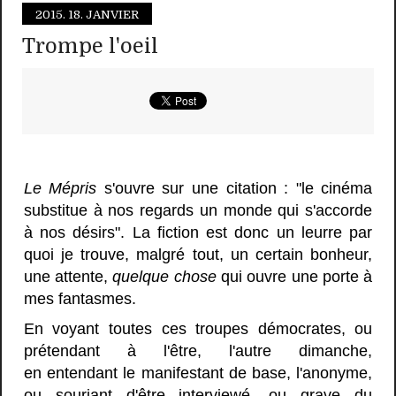
2015.
18. JANVIER
Trompe l'oeil
Le Mépris
s'ouvre sur une citation : "le cinéma
substitue à nos regards un monde qui s'accorde
à nos désirs". La fiction est donc un leurre par
quoi je trouve, malgré tout, un certain bonheur,
une attente,
quelque chose
qui ouvre une porte à
mes fantasmes.
En voyant toutes ces troupes démocrates, ou
prétendant à l'être, l'autre dimanche,
en entendant le manifestant de base, l'anonyme,
ou souriant d'être interviewé, ou grave du