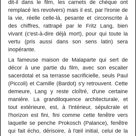
dit-il dans le film, les carnets de chèque ont
remplacé les revolvers) mais il est, par l'ironie de
la vie, réelle celle-là, pesante et circonscrite à
des chiffres, rattrapé par le Fritz Lang, bien
vivant (c'est-à-dire déjà mort), pour qui toute la
vertu (pris aussi dans son sens latin) sera
inopérante.
La fameuse maison de Malaparte qui sert de
décor à une partie du film, avec son escalier
sacerdotal et sa terrasse sacrificielle, seuls Paul
(Piccoli) et Camille (Bardot) s'y retrouvent. Cette
demeure, Lang y reste cloîtré, d'une certaine
manière. La grandiloquence architecturale, et
tout extérieure, est, à l'intérieur, sépulcrale et
l'horizon est fini, fini comme cette fenêtre vers
laquelle se penche Prokosch (Palance), fenêtre
qui fait écho, dérisoire, à l'œil initial, celui de la