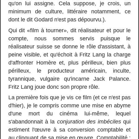
qu'on lui assigne. Cela suppose, je crois, un
minimum de culture, littéraire notamment, ce
dont le dit Godard n'est pas dépourvu.).
Qui dit «film à tourner», dit réalisateur et pour le
compte, nous sommes servis puisque le
réalisateur suisse se donne le rôle d'assistant, à
peine visible, et qu'échoit à Fritz Lang la charge
d'affronter Homère et, plus périlleux, bien plus
périlleux, le producteur américain, inculte,
tyrannique, vulgaire qu'incarne Jack Palance.
Fritz Lang joue donc son propre rôle.
La première fois que je vis ce film (et ce n'est pas
d'hier), je le compris comme une mise en abyme
d'une mort du cinéma lui-même, lequel
s'abandonnait à la
conjuration des imbéciles
qui
estiment l'œuvre à sa conversion comptable et
au clinquant de sa mise en œuvre. Comptabilité :