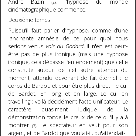
André Bazin
, l'hypnose du monde
(2)
cinématographique commence.
Deuxième temps.
Puisqu'il faut parler d'hypnose, comme d'une
lancinante amnésie de ce pour quoi nous
serions venus
voir du Godard
, il n'en est peut-
être pas de plus ironique (mais une hypnose
ironique, cela dépasse l'entendement) que celle
construite autour de cet autre attendu du
moment, attendu devenant de fait éternel : le
corps de Bardot, et pour être plus direct : le cul
de Bardot. En long et en large. Le cul en
travelling : voilà décidément l'acte unificateur. Le
caractère quasiment ludique de la
démonstration fonde le creux de ce qu'il y a à
montrer
. Le spectateur en veut pour son
(3)
argent, et de Bardot que voulait-il, qu'attendait-il