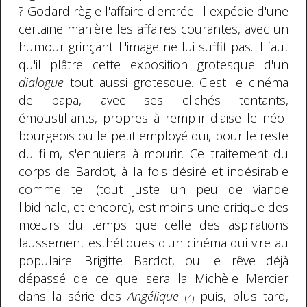
? Godard règle l'affaire d'entrée. Il expédie d'une
certaine manière les affaires courantes, avec un
humour grinçant. L'image ne lui suffit pas. Il faut
qu'il plâtre cette exposition grotesque d'un
dialogue
tout aussi grotesque. C'est le cinéma
de papa, avec ses clichés tentants,
émoustillants, propres à remplir d'aise le néo-
bourgeois ou le petit employé qui, pour le reste
du film, s'ennuiera à mourir. Ce traitement du
corps de Bardot, à la fois désiré et indésirable
comme tel (tout juste un peu de viande
libidinale, et encore), est moins une critique des
mœurs du temps que celle des aspirations
faussement esthétiques d'un cinéma qui vire au
populaire. Brigitte Bardot, ou le rêve déjà
dépassé de ce que sera la Michèle Mercier
dans la série des
Angélique
puis, plus tard,
(
4)