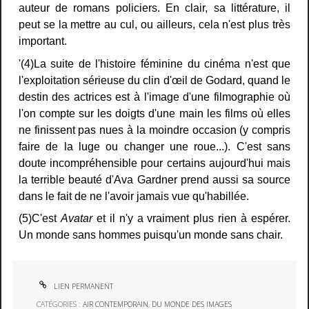
auteur de romans policiers. En clair, sa littérature, il
peut se la mettre au cul, ou ailleurs, cela n'est plus très
important.
'(4)La suite de l'histoire féminine du cinéma n'est que
l'exploitation sérieuse du clin d'œil de Godard, quand le
destin des actrices est à l'image d'une filmographie où
l'on compte sur les doigts d'une main les films où elles
ne finissent pas nues à la moindre occasion (y compris
faire de la luge ou changer une roue...). C'est sans
doute incompréhensible pour certains aujourd'hui mais
la terrible beauté d'Ava Gardner prend aussi sa source
dans le fait de ne l'avoir jamais vue qu'habillée.
(5)C'est
Avatar
et il n'y a vraiment plus rien à espérer.
Un monde sans hommes puisqu'un monde sans chair.
LIEN PERMANENT
CATÉGORIES :
AIR CONTEMPORAIN
,
DU MONDE DES IMAGES