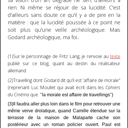
sa vision d'un art dégradé ne sert d'ailleurs à
rien. Ni même se réjouir de sa lucidité. C'est
d'ailleurs sans doute ce qu'il y a de pire en la
matière : que la lucidité poussée à ce point ne
soit plus qu'une veille archéologique. Mais
Godard archéologique, ma foi...
(1)Sur le personnage de Fritz Lang, je renvoie au
texte
publié sur ce blog, quant au destin du réalisateur
allemand.
(2)Travelling dont Godard dit qu'il est 'affaire de morale"
(reprenant Luc Moullet qui avait écrit dans les
Cahiers
du Cinéma
que
"la morale est affaire de travellings")
(3)Il faudra aller plus loin dans le film pour retrouver une
même verve drolatique, quand Camille étendue sur la
terrasse de la maison de Malaparte cache son
postérieur avec un roman policier ouvert. Paul est