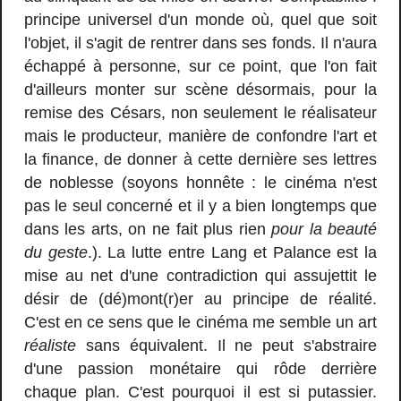
principe universel d'un monde où, quel que soit
l'objet, il s'agit de rentrer dans ses fonds. Il n'aura
échappé à personne, sur ce point, que l'on fait
d'ailleurs monter sur scène désormais, pour la
remise des Césars, non seulement le réalisateur
mais le producteur, manière de confondre l'art et
la finance, de donner à cette dernière ses lettres
de noblesse (soyons honnête : le cinéma n'est
pas le seul concerné et il y a bien longtemps que
dans les arts, on ne fait plus rien
pour la beauté
du geste
.). La lutte entre Lang et Palance est la
mise au net d'une contradiction qui assujettit le
désir de (dé)mont(r)er au principe de réalité.
C'est en ce sens que le cinéma me semble un art
réaliste
sans équivalent. Il ne peut s'abstraire
d'une passion monétaire qui rôde derrière
chaque plan. C'est pourquoi il est si putassier.