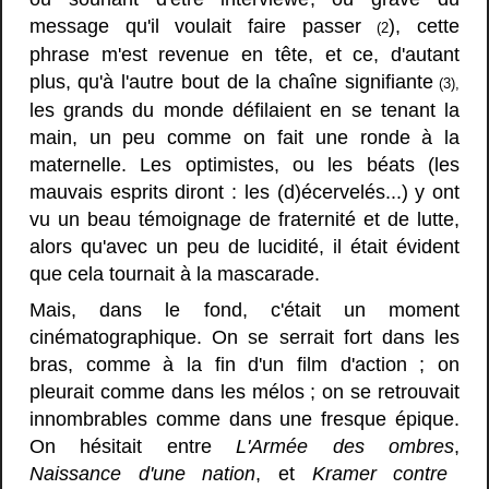
message qu'il voulait faire passer
), cette
(2
phrase m'est revenue en tête, et ce, d'autant
plus, qu'à l'autre bout de la chaîne signifiante
(3),
les grands du monde défilaient en se tenant la
main, un peu comme on fait une ronde à la
maternelle. Les optimistes, ou les béats (les
mauvais esprits diront : les (d)écervelés...) y ont
vu un beau témoignage de fraternité et de lutte,
alors qu'avec un peu de lucidité, il était évident
que cela tournait à la mascarade.
Mais, dans le fond, c'était un moment
cinématographique. On se serrait fort dans les
bras, comme à la fin d'un film d'action ; on
pleurait comme dans les mélos ; on se retrouvait
innombrables comme dans une fresque épique.
On hésitait entre
L'Armée des ombres
,
Naissance d'une nation
, et
Kramer contre