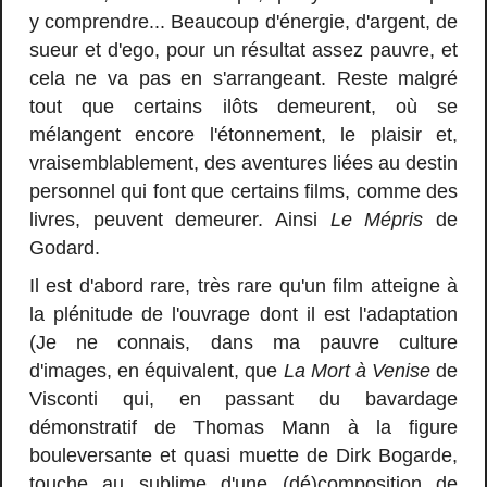
y comprendre... Beaucoup d'énergie, d'argent, de
sueur et d'ego, pour un résultat assez pauvre, et
cela ne va pas en s'arrangeant. Reste malgré
tout que certains ilôts demeurent, où se
mélangent encore l'étonnement, le plaisir et,
vraisemblablement, des aventures liées au destin
personnel qui font que certains films, comme des
livres, peuvent demeurer. Ainsi
Le Mépris
de
Godard.
Il est d'abord rare, très rare qu'un film atteigne à
la plénitude de l'ouvrage dont il est l'adaptation
(Je ne connais, dans ma pauvre culture
d'images, en équivalent, que
La Mort à Venise
de
Visconti qui, en passant du bavardage
démonstratif de Thomas Mann à la figure
bouleversante et quasi muette de Dirk Bogarde,
touche au sublime d'une (dé)composition de