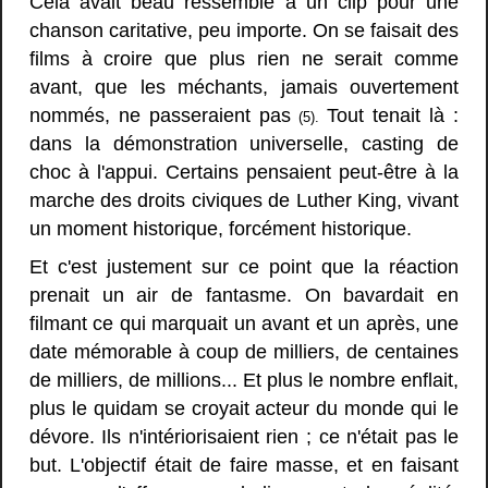
Cela avait beau ressemblé à un clip pour une
chanson caritative, peu importe. On se faisait des
films à croire que plus rien ne serait comme
avant, que les méchants, jamais ouvertement
nommés, ne passeraient pas
Tout tenait là :
(5).
dans la démonstration universelle, casting de
choc à l'appui. Certains pensaient peut-être à la
marche des droits civiques de Luther King, vivant
un moment historique, forcément historique.
Et c'est justement sur ce point que la réaction
prenait un air de fantasme. On bavardait en
filmant ce qui marquait un avant et un après, une
date mémorable à coup de milliers, de centaines
de milliers, de millions... Et plus le nombre enflait,
plus le quidam se croyait acteur du monde qui le
dévore. Ils n'intériorisaient rien ; ce n'était pas le
but. L'objectif était de faire masse, et en faisant