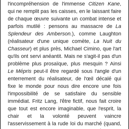
l'incompréhension de l'immense
Citizen Kane
,
qui ne remplit pas les caisses, en le laissant faire
de chaque œuvre suivante un combat intense et
parfois mutilé : pensons au massacre de
La
Splendeur des Amberson.
), comme Laughton
(réalisateur d'une unique comète,
La Nuit du
Chasseur
) et plus près, Michael Cimino, que l'art
qu'ils ont servi anéantit. Mais ne s'agit-il pas d'un
problème plus prosaïque, plus mesquin ? Ainsi
Le Mépris
peut-il être regardé sous l'angle d'un
enterrement du réalisateur, de l'œil décalé qui
fixe le monde pour nous dire encore une fois
l'impossibilité de se satisfaire du sensible
immédiat. Fritz Lang, l'être fictif, nous fait croire
que tout est encore imaginable, que l'esprit, la
chair et la volonté peuvent vaincre
l'asservissement à la rude loi du marché (quand,