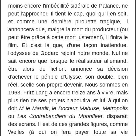
moins encore l'imbécillité sidérale de Palance, ne
peut l'approcher. Il tient le cap, quoi qu'il en soit,
et comme une dernière pirouette tragique, il
annoncera que, malgré la mort du producteur (ou
peut-être grâce à cette mort justement), il finira le
film. Et c'est là que, d'une façon inattendue,
l'odyssée de Godard rejoint notre monde. Nul ne
sait encore que lorsque le réalisateur allemand,
être alors de fiction, annonce sa décision
d'achever le périple d'Ulysse, son double, bien
réel, scelle son propre devenir. Nous sommes en
1963. Fritz Lang a encore treize ans à vivre, mais
plus rien de ses projets n'aboutira, et lui, à qui on
doit
M le Maudit
,
le Docteur Mabuse
,
Metropolis
ou
Les Contrebandiers du Moonfleet
, disparaît
des écrans. Il est de ces grandes figures, comme
Welles (à qui on fera payer toute sa vie