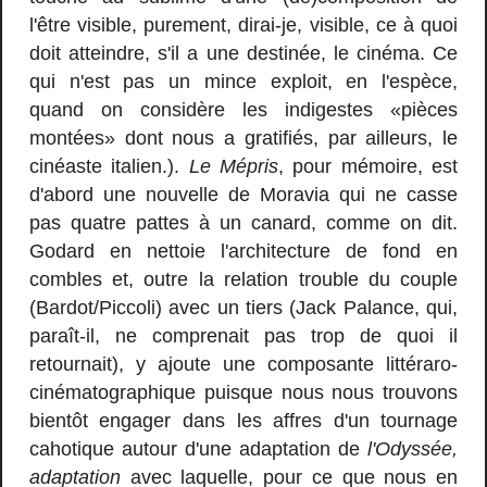
l'être visible, purement, dirai-je, visible, ce à quoi
doit atteindre, s'il a une destinée, le cinéma. Ce
qui n'est pas un mince exploit, en l'espèce,
quand on considère les indigestes «pièces
montées» dont nous a gratifiés, par ailleurs, le
cinéaste italien.).
Le Mépris
, pour mémoire, est
d'abord une nouvelle de Moravia qui ne casse
pas quatre pattes à un canard, comme on dit.
Godard en nettoie l'architecture de fond en
combles et, outre la relation trouble du couple
(Bardot/Piccoli) avec un tiers (Jack Palance, qui,
paraît-il, ne comprenait pas trop de quoi il
retournait), y ajoute une composante littéraro-
cinématographique puisque nous nous trouvons
bientôt engager dans les affres d'un tournage
cahotique autour d'une adaptation de
l'Odyssée,
adaptation
avec laquelle, pour ce que nous en