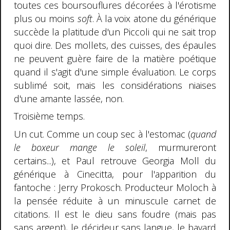
toutes ces boursouflures décorées à l'érotisme
plus ou moins
soft
. À la voix atone du générique
succède la platitude d'un Piccoli qui ne sait trop
quoi dire. Des mollets, des cuisses, des épaules
ne peuvent guère faire de la matière poétique
quand il s'agit d'une simple évaluation. Le corps
sublimé soit, mais les considérations niaises
d'une amante lassée, non.
Troisième temps.
Un cut. Comme un coup sec à l'estomac (
quand
le boxeur mange le soleil
, murmureront
certains...), et Paul retrouve Georgia Moll du
générique à Cinecitta, pour l'apparition du
fantoche : Jerry Prokosch. Producteur Moloch à
la pensée réduite à un minuscule carnet de
citations. Il est le dieu sans foudre (mais pas
sans argent), le décideur sans langue, le bavard