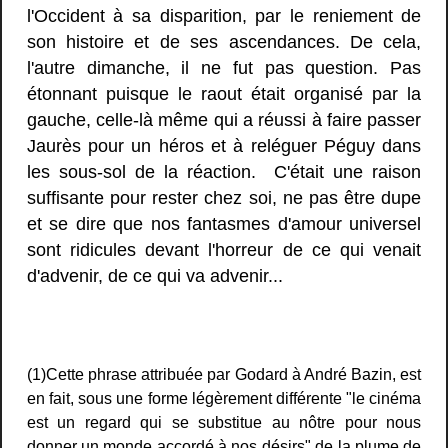
l'Occident à sa disparition, par le reniement de
son histoire et de ses ascendances. De cela,
l'autre dimanche, il ne fut pas question. Pas
étonnant puisque le raout était organisé par la
gauche, celle-là même qui a réussi à faire passer
Jaurès pour un héros et à reléguer Péguy dans
les sous-sol de la réaction. C'était une raison
suffisante pour rester chez soi, ne pas être dupe
et se dire que nos fantasmes d'amour universel
sont ridicules devant l'horreur de ce qui venait
d'advenir, de ce qui va advenir...
(1)Cette phrase attribuée par Godard à André Bazin, est
en fait, sous une forme légèrement différente "le cinéma
est un regard qui se substitue au nôtre pour nous
donner un monde accordé à nos désirs" de la plume de