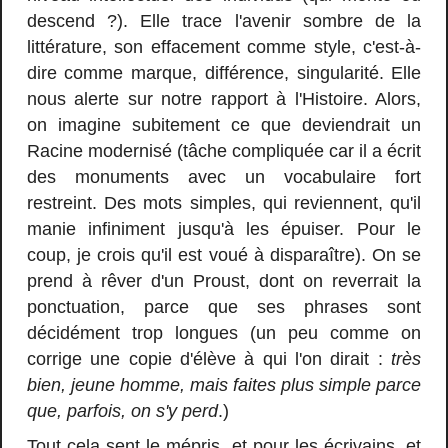
descend ?). Elle trace l'avenir sombre de la
littérature, son effacement comme style, c'est-à-
dire comme marque, différence, singularité. Elle
nous alerte sur notre rapport à l'Histoire. Alors,
on imagine subitement ce que deviendrait un
Racine modernisé (tâche compliquée car il a écrit
des monuments avec un vocabulaire fort
restreint. Des mots simples, qui reviennent, qu'il
manie infiniment jusqu'à les épuiser. Pour le
coup, je crois qu'il est voué à disparaître). On se
prend à rêver d'un Proust, dont on reverrait la
ponctuation, parce que ses phrases sont
décidément trop longues (un peu comme on
corrige une copie d'élève à qui l'on dirait :
très
bien, jeune homme, mais faites plus simple parce
que, parfois, on s'y perd
.)
Tout cela sent le mépris, et pour les écrivains, et