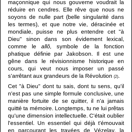
maçonnique qui nous gouverne voudrait la
réduire en cendres. Elle rêve que nous ne
soyons de nulle part (belle singularité dans
les termes), et que notre vie, déracinée et
mondiale, puisse ne plus entendre cet "à
Dieu" sinon dans son évidement lexical,
comme le
allô,
symbole de la fonction
phatique définie par Jakobson. Il est une
gêne dans le révisionnisme historique en
cours, qui veut nous imposer un passé
s'arrêtant aux grandeurs de la Révolution
.
(2)
Cet "à Dieu" dont tu sais, dont tu sens, qu'il
n'est pas une simple formule conclusive, une
manière fortuite de se quitter, il n'a jamais
quitté ta mémoire. Longtemps, tu ne lui prêtas
qu'une dimension intellectuelle. C'était oublier
l'essentiel. Un essentiel qui déjà t'émouvait
en parcourant les travées de Vézelay, la