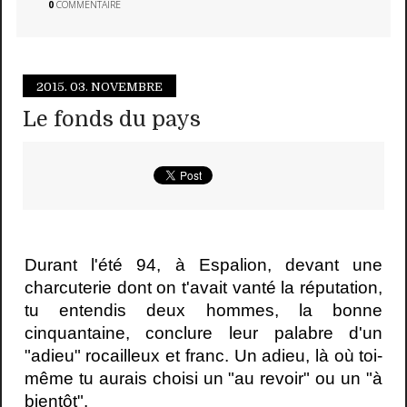
0
COMMENTAIRE
2015.
03. NOVEMBRE
Le fonds du pays
Durant l'été 94, à Espalion, devant une
charcuterie dont on t'avait vanté la réputation,
tu entendis deux hommes, la bonne
cinquantaine, conclure leur palabre d'un
"adieu" rocailleux et franc. Un adieu, là où toi-
même tu aurais choisi un "au revoir" ou un "à
bientôt".