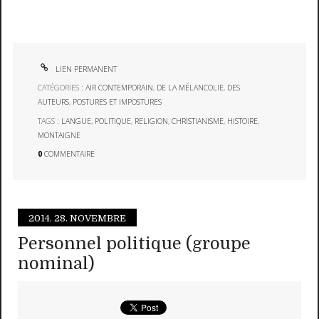
LIEN PERMANENT
CATÉGORIES :
AIR CONTEMPORAIN
,
DE LA MÉLANCOLIE
,
DES
AUTEURS
,
POSTURES ET IMPOSTURES
TAGS :
LANGUE
,
POLITIQUE
,
RELIGION
,
CHRISTIANISME
,
HISTOIRE
,
MONTAIGNE
0
COMMENTAIRE
2014.
28. NOVEMBRE
Personnel politique (groupe
nominal)