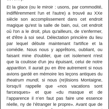
Et la glace (ou le miroir : usons, par commodité,
indifféremment l'un et l'autre) a trouvé au XXe
siècle son accomplissement dans cet endroit
magique qu'est la salle de bain, oui, cet endroit
où l'on a le droit, plus qu'ailleurs, de s'enfermer,
et d'être à soi seul. Délectation princière du lieu
par lequel débute maintenant l'artifice et la
comédie. Nous nous y apprêtons, oubliant, ou
faisant mine d'oublier, que cet isolement n'est
que la coulisse d'un jeu épuisant, celui de notre
apparition
. Il aurait pu en être autrement si nous
avions gardé en mémoire les leçons antiques du
theatrum mundi,
si nous (re)lisions Montaigne,
lorsqu'il rappelle que «nos vacations sont
farcesques» et que «du masque et de
l’apparence il n’en faut pas faire une essence
réelle, ny de l’étranger le propre». Avant que de