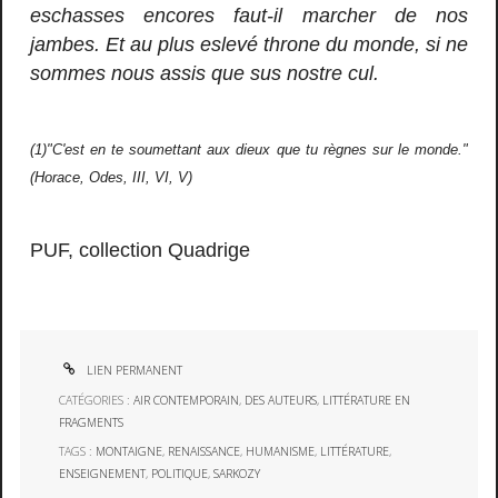
eschasses encores faut-il marcher de nos
jambes. Et au plus eslevé throne du monde, si ne
sommes nous assis que sus nostre cul.
(1)"C'est en te soumettant aux dieux que tu règnes sur le monde."
(Horace, Odes, III, VI, V)
PUF, collection Quadrige
LIEN PERMANENT
CATÉGORIES :
AIR CONTEMPORAIN
,
DES AUTEURS
,
LITTÉRATURE EN
FRAGMENTS
TAGS :
MONTAIGNE
,
RENAISSANCE
,
HUMANISME
,
LITTÉRATURE
,
ENSEIGNEMENT
,
POLITIQUE
,
SARKOZY