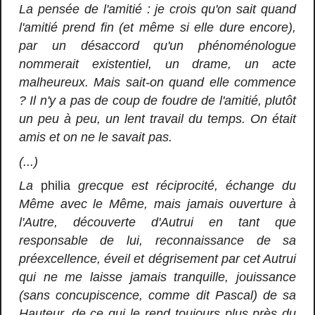
La pensée de l'amitié : je crois qu'on sait quand
l'amitié prend fin (et même si elle dure encore),
par un désaccord qu'un phénoménologue
nommerait existentiel, un drame, un acte
malheureux. Mais sait-on quand elle commence
? Il n'y a pas de coup de foudre de l'amitié, plutôt
un peu à peu, un lent travail du temps. On était
amis et on ne le savait pas.
(...)
La
philia
grecque est réciprocité, échange du
Même avec le Même, mais jamais ouverture à
l'Autre, découverte d'Autrui en tant que
responsable de lui, reconnaissance de sa
préexcellence, éveil et dégrisement par cet Autrui
qui ne me laisse jamais tranquille, jouissance
(sans concupiscence, comme dit Pascal) de sa
Hauteur, de ce qui le rend toujours plus près du