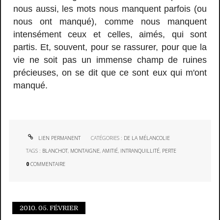
nous aussi, les mots nous manquent parfois (ou
nous ont manqué), comme nous manquent
intensément ceux et celles, aimés, qui sont
partis. Et, souvent, pour se rassurer, pour que la
vie ne soit pas un immense champ de ruines
précieuses, on se dit que ce sont eux qui m'ont
manqué.
LIEN PERMANENT
CATÉGORIES :
DE LA MÉLANCOLIE
TAGS :
BLANCHOT
,
MONTAIGNE
,
AMITIÉ
,
INTRANQUILLITÉ
,
PERTE
0
COMMENTAIRE
2010.
05. FÉVRIER