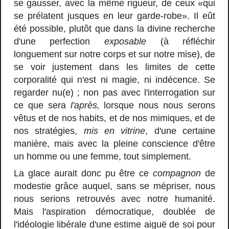
se gausser, avec la même rigueur, de ceux «qui
se prélatent jusques en leur garde-robe». Il eût
été possible, plutôt que dans la divine recherche
d'une perfection
exposable
(à réfléchir
longuement sur notre corps et sur notre mise), de
se voir justement dans les limites de cette
corporalité qui n'est ni magie, ni indécence. Se
regarder nu(e) ; non pas avec l'interrogation sur
ce que sera
l'après,
lorsque nous nous serons
vêtus et de nos habits, et de nos mimiques, et de
nos stratégies,
mis en vitrine
, d'une certaine
manière, mais avec la pleine conscience d'être
un homme ou une femme, tout simplement.
La glace aurait donc pu être ce
compagnon
de
modestie grâce auquel, sans se mépriser, nous
nous serions retrouvés avec notre humanité.
Mais l'aspiration démocratique, doublée de
l'idéologie libérale d'une estime aiguë de soi pour