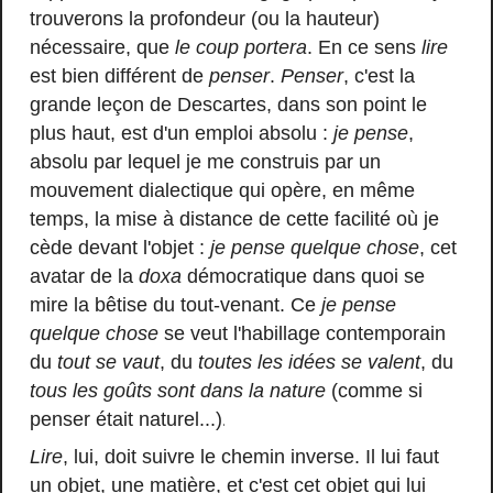
trouverons la profondeur (ou la hauteur)
nécessaire, que
le coup portera
. En ce sens
lire
est bien différent de
penser
.
Penser
, c'est la
grande leçon de Descartes, dans son point le
plus haut, est d'un emploi absolu :
je pense
,
absolu par lequel je me construis par un
mouvement dialectique qui opère, en même
temps, la mise à distance de cette facilité où je
cède devant l'objet :
je pense quelque chose
, cet
avatar de la
doxa
démocratique dans quoi se
mire la bêtise du tout-venant. Ce
je pense
quelque chose
se veut l'habillage contemporain
du
tout se vaut
, du
toutes les idées se valent
, du
tous les goûts sont dans la nature
(comme si
.
penser était naturel...)
Lire
, lui, doit suivre le chemin inverse. Il lui faut
un objet, une matière, et c'est cet objet qui lui