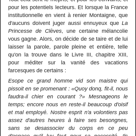
pour les potentiels lecteurs. Et lorsque la France
institutionnelle en vient à renier Montaigne, que
d'aucuns doivent juger aussi ennuyeux que
La
Princesse de Clèves
, une certaine mélancolie
vous gagne. Alors, on décide de se taire et de lui
laisser la parole, parole pleine et entière, telle
qu'on la trouve dans le Livre III, chapitre XIII,
pour méditer sur la vanité des vacations
farcesques de certains :
Esope ce grand homme vid son maistre qui
pissoit en se promenant : «Quoy donq, fit-il, nous
faudra-il chier en courant ?» Mesnageons le
temps; encore nous en reste-il beaucoup d'oisif
et mal employé. Nostre esprit n'a volontiers pas
assez d'autres heures à faire ses besongnes,
sans se desassocier du corps en ce peu