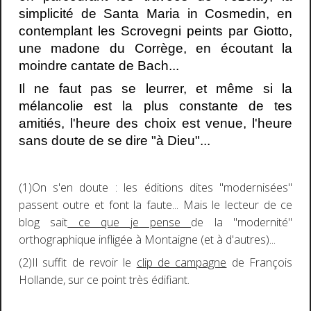
simplicité de Santa Maria in Cosmedin, en
contemplant les Scrovegni peints par Giotto,
une madone du Corrège, en écoutant la
moindre cantate de Bach...
Il ne faut pas se leurrer, et même si la
mélancolie est la plus constante de tes
amitiés, l'heure des choix est venue, l'heure
sans doute de se dire "à Dieu"...
(1)On s'en doute : les éditions dites "modernisées"
passent outre et font la faute... Mais le lecteur de ce
blog sait
ce que je pense
de la "modernité"
orthographique infligée à Montaigne (et à d'autres)...
(2)Il suffit de revoir le
clip de campagne
de François
Hollande, sur ce point très édifiant.